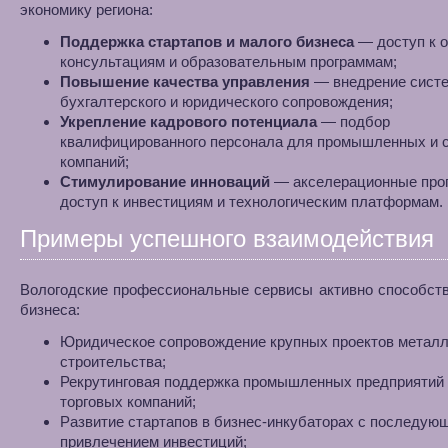
экономику региона:
Поддержка стартапов и малого бизнеса
— доступ к 
консультациям и образовательным программам;
Повышение качества управления
— внедрение сист
бухгалтерского и юридического сопровождения;
Укрепление кадрового потенциала
— подбор
квалифицированного персонала для промышленных и 
компаний;
Стимулирование инноваций
— акселерационные про
доступ к инвестициям и технологическим платформам.
Примеры успешного взаимодействия
Вологодские профессиональные сервисы активно способст
бизнеса:
Юридическое сопровождение крупных проектов металл
строительства;
Рекрутинговая поддержка промышленных предприятий
торговых компаний;
Развитие стартапов в бизнес-инкубаторах с последую
привлечением инвестиций;