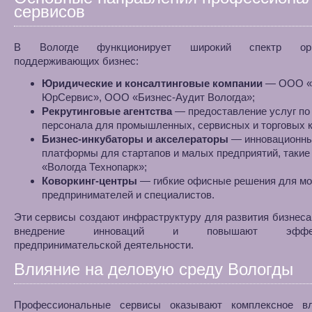
сервисов
В Вологде функционирует широкий спектр орга
поддерживающих бизнес:
Юридические и консалтинговые компании
— ООО «
ЮрСервис», ООО «Бизнес-Аудит Вологда»;
Рекрутинговые агентства
— предоставление услуг по
персонала для промышленных, сервисных и торговых 
Бизнес-инкубаторы и акселераторы
— инновационн
платформы для стартапов и малых предприятий, такие
«Вологда Технопарк»;
Коворкинг-центры
— гибкие офисные решения для м
предпринимателей и специалистов.
Эти сервисы создают инфраструктуру для развития бизнеса
внедрение инноваций и повышают эффект
предпринимательской деятельности.
Влияние на деловую среду Вологды
Профессиональные сервисы оказывают комплексное в