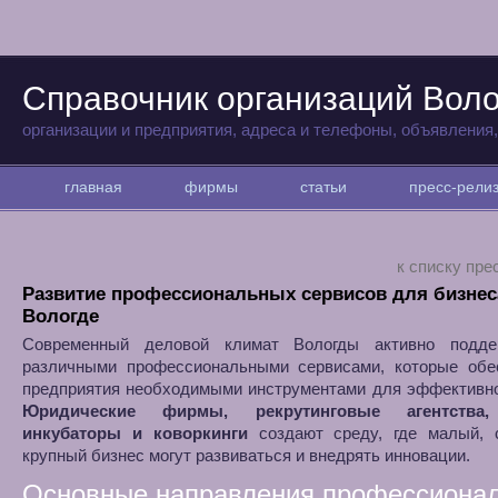
Справочник организаций Вол
организации и предприятия, адреса и телефоны, объявления
главная
фирмы
статьи
пресс-рел
к списку пре
Развитие профессиональных сервисов для бизнес
Вологде
Современный деловой климат Вологды активно подде
различными профессиональными сервисами, которые обе
предприятия необходимыми инструментами для эффективно
Юридические фирмы, рекрутинговые агентства,
инкубаторы и коворкинги
создают среду, где малый, 
крупный бизнес могут развиваться и внедрять инновации.
Основные направления профессиона